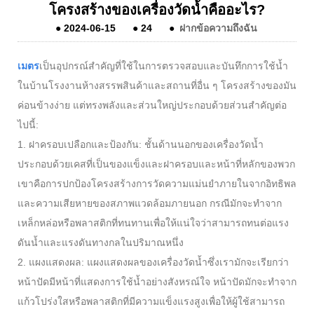
โครงสร้างของเครื่องวัดน้ำคืออะไร?
●
2024-06-15
●
24
●
ฝากข้อความถึงฉัน
เมตร
เป็นอุปกรณ์สำคัญที่ใช้ในการตรวจสอบและบันทึกการใช้น้ำ
ในบ้านโรงงานห้างสรรพสินค้าและสถานที่อื่น ๆ โครงสร้างของมัน
ค่อนข้างง่าย แต่ทรงพลังและส่วนใหญ่ประกอบด้วยส่วนสำคัญต่อ
ไปนี้:
1. ฝาครอบเปลือกและป้องกัน: ชั้นด้านนอกของเครื่องวัดน้ำ
ประกอบด้วยเคสที่เป็นของแข็งและฝาครอบและหน้าที่หลักของพวก
เขาคือการปกป้องโครงสร้างการวัดความแม่นยำภายในจากอิทธิพล
และความเสียหายของสภาพแวดล้อมภายนอก กรณีมักจะทำจาก
เหล็กหล่อหรือพลาสติกที่ทนทานเพื่อให้แน่ใจว่าสามารถทนต่อแรง
ดันน้ำและแรงดันทางกลในปริมาณหนึ่ง
2. แผงแสดงผล: แผงแสดงผลของเครื่องวัดน้ำซึ่งเรามักจะเรียกว่า
หน้าปัดมีหน้าที่แสดงการใช้น้ำอย่างสังหรณ์ใจ หน้าปัดมักจะทำจาก
แก้วโปร่งใสหรือพลาสติกที่มีความแข็งแรงสูงเพื่อให้ผู้ใช้สามารถ