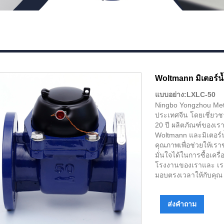
Woltmann มิเตอร์น้
แบบอย่าง:LXLC-50
Ningbo Yongzhou Mete
ประเทศจีน โดยเชี่ยว
20 ปี ผลิตภัณฑ์ของเร
Woltmann และมิเตอร์น้
คุณภาพเพื่อช่วยให้เร
มั่นใจได้ในการซื้อเคร
โรงงานของเราและ เราจ
มอบตรงเวลาให้กับคุณ
ส่งคำถาม