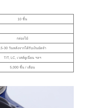
10 ชิ้น
กล่องไม้
15-30 วันหลังจากได้รับเงินมัดจำ
T/T, LC, เวสต์ยูเนี่ยน ฯลฯ
5,000 ชิ้น / เดือน