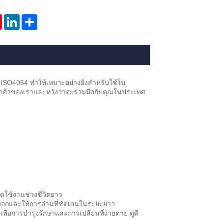
tsApp
Pinterest
LinkedIn
Share
SO4064 ทำให้เหมาะอย่างยิ่งสำหรับใช้ใน
ลูกค้าของเราและหวังว่าจะร่วมมือกับคุณในประเทศ
ปิดใช้งานช่วงชีวิตยาว
หมอกและให้การอ่านที่ชัดเจนในระยะยาว
ื่อการบำรุงรักษาและการเปลี่ยนที่ง่ายดาย ดูดี