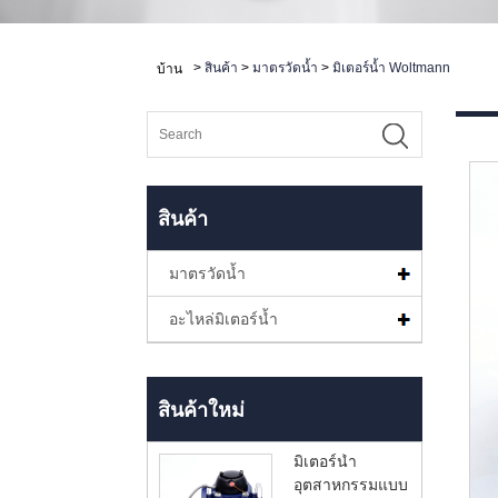
>
สินค้า
>
มาตรวัดน้ำ
>
มิเตอร์น้ำ Woltmann
บ้าน
สินค้า
มาตรวัดน้ำ
อะไหล่มิเตอร์น้ำ
สินค้าใหม่
มิเตอร์น้ำ
อุตสาหกรรมแบบ