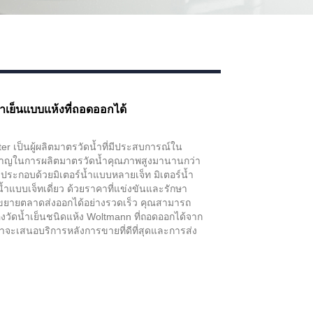
ำเย็นแบบแห้งที่ถอดออกได้
r เป็นผู้ผลิตมาตรวัดน้ำที่มีประสบการณ์ใน
ชาญในการผลิตมาตรวัดน้ำคุณภาพสูงมานานกว่า
าประกอบด้วยมิเตอร์น้ำแบบหลายเจ็ท มิเตอร์น้ำ
ำแบบเจ็ทเดี่ยว ด้วยราคาที่แข่งขันและรักษา
าขยายตลาดส่งออกได้อย่างรวดเร็ว คุณสามารถ
ื่องวัดน้ำเย็นชนิดแห้ง Woltmann ที่ถอดออกได้จาก
ะเสนอบริการหลังการขายที่ดีที่สุดและการส่ง