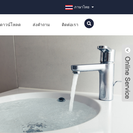
ภาษาไทย
ดาวน์โหลด
ส่งคำถาม
ติดต่อเรา
Live