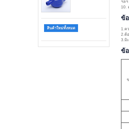
ฯลฯ
10.
ข้
สินค้าใหม่ทั้งหมด
1.คว
2.ต้
3.มิ
ข้
ข