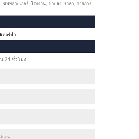
ิต, ซัพพลายเออร์, โรงงาน, ขายส่ง, ราคา, รายการ
ิเตอร์น้ำ
 24 ชั่วโมง