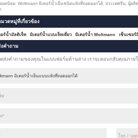
ยอดนิยม: Woltmann มิเตอร์น้ำเย็นชนิดแห้งที่ถอดออกได้, ประเทศจีน, ผู้ผล
า
มวดหมู่ที่เกี่ยวข้อง
ตอร์น้ำมัลติเจ็ท
มิเตอร์น้ำแบบเจ็ทเดี่ยว
มิเตอร์น้ำ Woltmann
เซ็นเซอร์ม
่งคำถาม
ดส่งคำถามของคุณในแบบฟอร์มด้านล่าง เราจะตอบกลับคุณภายใน