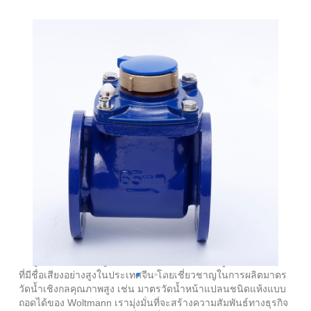
Woltmann มิเตอร์น้ำหน้าแปลนชนิดแห้งถอดได้
Ningbo Haishu Yongzhou Meters Co., Ltd เป็นผู้ผลิตมาตรวัดน้ำ
ที่มีชื่อเสียงอย่างสูงในประเทศจีน โดยเชี่ยวชาญในการผลิตมาตร
วัดน้ำเชิงกลคุณภาพสูง เช่น มาตรวัดน้ำหน้าแปลนชนิดแห้งแบบ
ถอดได้ของ Woltmann เรามุ่งมั่นที่จะสร้างความสัมพันธ์ทางธุรกิจ