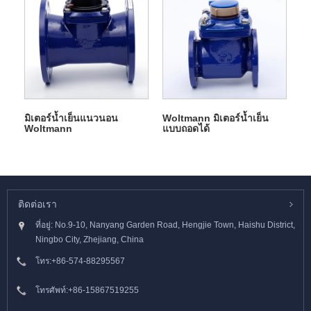
มิเตอร์น้ำเย็นแนวนอน
Woltmann มิเตอร์น้ำเย็น
Woltmann
แบบถอดได้
ติดต่อเรา
ที่อยู่: No.9-10, Nanyang Garden Road, Hengjie Town, Haishu District,
Ningbo City, Zhejiang, China
โทร:
+86-574-88295567
โทรศัพท์:
+86-15867519255