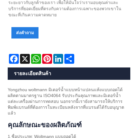
ระยะยาวกับลูกค้าของเรา เพื่อให้มั่นใจว่าเรามอบคุณค่าและ
บริการที่ยอดเยี่ยมที่ตรงกับความต้องการเฉพาะของพวกเขาใน
ขณะที่เกินความคาดหมาย
ส่งคำถาม
Facebook
X
WhatsApp
Pinterest
LinkedIn
Share
รายละเอียดสินค้า
Yongzhou woltmann มิเตอร์น้ำแบบหน้าแปลนแห้งแบบถอดได้
ผลิตตามมาตรฐาน ISO4064 รับประกันคุณภาพและมิเตอร์น้ำ
แต่ละเครื่องผ่านการทดสอบ นอกจากนี้เรายังสามารถให้บริการ
พิมพ์แบรนด์ที่ต้องการในทะเบียนหลังจากที่แบรนด์ได้รับอนุญาต
แล้ว
คุณลักษณะของผลิตภัณฑ์
1.ชื่อประเภท: Woltmann แบบถอดได้