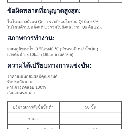
ข้อผิดพลาดที่อนุญาตสูงสุด:
ในโซนล่างตั้งแต่ Qmin รวมถึงแต่ไม่รวม Qt คือ ±5%
ในโซนด้านบนตั้งแต่ Qt รวมไปถึงและรวม Qs คือ ±2%
สภาพการทำงาน:
อุณหภูมิของน้ำ: 0 ℃≤t≤40 ℃ (สำหรับมิเตอร์น้ำเย็น)
แรงดันน้ำ: ≤10bar (16bar ตามคำขอ)
ความได้เปรียบทางการแข่งขัน:
ราคาสมเหตุสมผลมีคุณภาพดี
รับประกันนาน
ผ่านการทดสอบ 100%
ส่งมอบตรงเวลา
ปริมาณการสั่งซื้อขั้นต่ำ:
50 ชิ้น
ราคา: