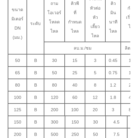
ถาม
คิวพี
คิว
หัวต่อ
กำลัง
ขนาด
โอเวอร์
ที่
มิน
หัว
เริ่มต้
มิเตอร์
โหลด
กำหนด
นาที
ระดับ
เลี้ยว
ไหล
DN
ไหล
ไหล
ไหล
ไหล
(มม.)
ลบ.ม./ชม
ลิตร/ช
50
B
30
15
3
0.45
150
65
B
50
25
5
0.75
170
80
B
80
40
8
1.2
280
100
B
120
60
12
1.8
400
125
B
200
100
20
3
800
150
B
300
150
30
4.5
120
200
B
500
250
50
7.5
150