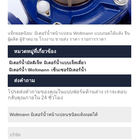
แท็กยอดนิยม: มิเตอร์น้ำหน้าแปลน Woltmann แบบถอดได้แห้ง จีน
ผู้ผลิต ผู้จำหน่าย โรงงาน ขายส่ง ราคา รายการราคา
หมวดหมู่ที่เกี่ยวข้อง
มิเตอร์น้ำมัลติเจ็ท
มิเตอร์น้ำแบบเจ็ทเดี่ยว
มิเตอร์น้ำ Woltmann
เซ็นเซอร์มิเตอร์น้ำ
ส่งคำถาม
โปรดส่งคำถามของคุณในแบบฟอร์มด้านล่าง เราจะตอบ
กลับคุณภายใน 24 ชั่วโมง